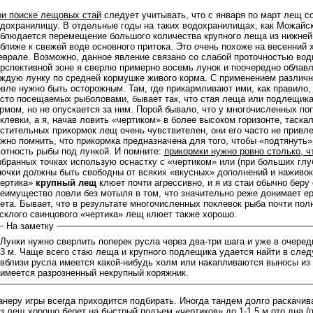
и поиске лещовых стай
следует учитывать, что с января по март лещ с
дохранилищу. В отдельные годы на таких водохранилищах, как Можайско
блюдается перемещение большого количества крупного леща из нижней
ближе к свежей воде основного притока. Это очень похоже на весенний 
врале. Возможно, данное явление связано со слабой проточностью воды
рспективной зоне я сверлю примерно восемь лунок и поочередно облавл
ждую лунку по средней кормушке живого корма. С применением различ
вле нужно быть осторожным. Там, где прикармливают ими, как правило,
сто посещаемых рыболовами, бывает так, что стая леща или подлещика с
рмом, но не опускается за ним. Порой бывало, что у многочисленных по
клевки, а я, начав ловить «чертиком» в более высоком горизонте, таска
стительных прикормок лещ очень чувствителен, они его часто не привлек
жно помнить, что прикормка предназначена для того, чтобы «подтянуть
отность рыбы под лункой. И помните:
прикормки нужно ровно столько, 
бранных точках использую оснастку с «чертиком» или (при больших глу
ючки должны быть свободны от всяких «вкусных» дополнений и наживок.
чертика»
крупный лещ
клюет почти агрессивно, и я из стаи обычно бер
еимущество ловли без мотыля в том, что значительно реже донимает е
ета. Бывает, что в результате многочисленных поклевок рыба почти полн
склого свинцового «чертика» лещ клюет также хорошо.
На заметку
Лунки нужно сверлить поперек русла через два-три шага и уже в очеред
3 м. Чаще всего стаю леща и крупного подлещика удается найти в следу
вблизи русла имеется какой-нибудь холм или накапливаются выносы из 
имеется разрозненный некрупный коряжник.
неру игры всегда приходится подбирать. Иногда тандем долго раскачив
з лещ хорошо берет на быстрый подъем «чертиков» до 1-1,5 м ото дна (