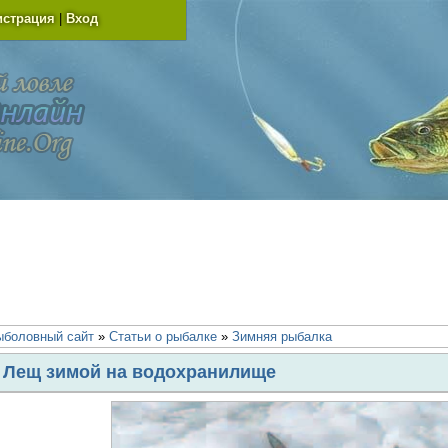
истрация
|
Вход
ыболовный сайт
»
Статьи о рыбалке
»
Зимняя рыбалка
Лещ зимой на водохранилище