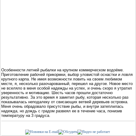
Особенности летней рыбалки на крупном коммерческом водоёме.
Приготовление рабочей прикормки, выбор уловистой оснастки и ловля
крупного карпа. Не имея возможности ловить на своем любимом
месте, я, несколько разочарованный, перешел на другое. Новое место
не вселяло в меня особой надежды на успех, и очень скоро я утратил
уверенность и мотивацию. Шесть часов прошли достаточно
результативно. За это время я заметил рыбу, которая несколько раз
показывалась неподалеку от свисающих ветвей деревьев островка.
Меня очень обрадовало присутствие рыбы, и внутри затеплилась
надежда, но дождь с градом развеял ее в течение часа, понизив
температуру на 3 градуса.