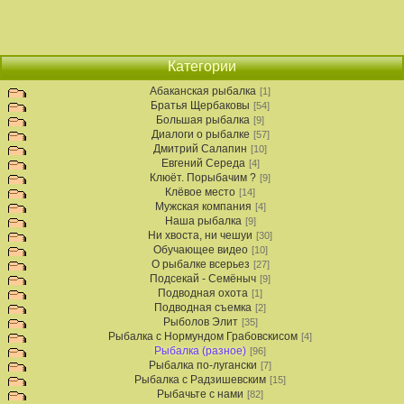
Категории
Абаканская рыбалка
[1]
Братья Щербаковы
[54]
Большая рыбалка
[9]
Диалоги о рыбалке
[57]
Дмитрий Салапин
[10]
Евгений Середа
[4]
Клюёт. Порыбачим ?
[9]
Клёвое место
[14]
Мужская компания
[4]
Наша рыбалка
[9]
Ни хвоста, ни чешуи
[30]
Обучающее видео
[10]
О рыбалке всерьез
[27]
Подсекай - Семёныч
[9]
Подводная охота
[1]
Подводная съемка
[2]
Рыболов Элит
[35]
Рыбалка с Нормундом Грабовскисом
[4]
Рыбалка (разное)
[96]
Рыбалка по-лугански
[7]
Рыбалка с Радзишевским
[15]
Рыбачьте с нами
[82]