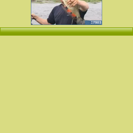
17903