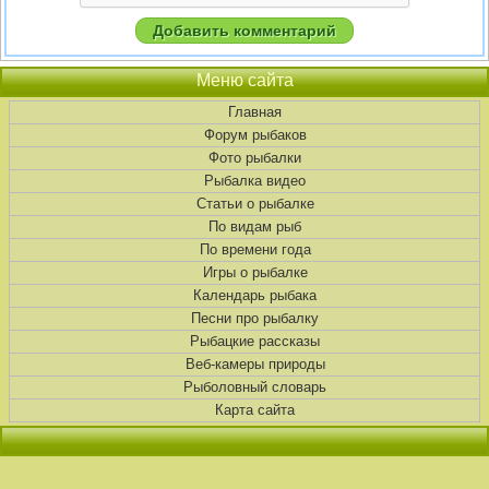
Меню сайта
Главная
Форум рыбаков
Фото рыбалки
Рыбалка видео
Статьи о рыбалке
По видам рыб
По времени года
Игры о рыбалке
Календарь рыбака
Песни про рыбалку
Рыбацкие рассказы
Веб-камеры природы
Рыболовный словарь
Карта сайта