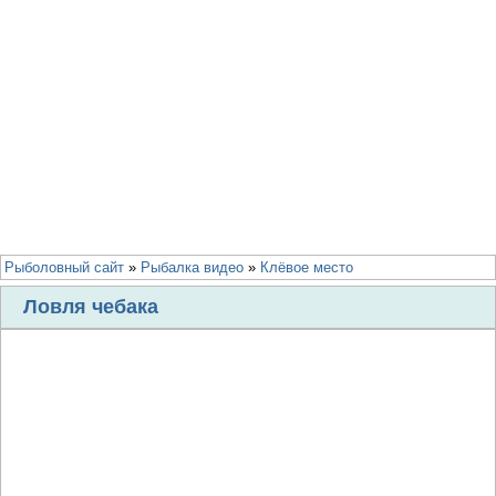
Рыболовный сайт
»
Рыбалка видео
»
Клёвое место
Ловля чебака