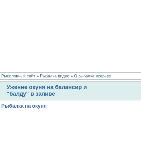
Рыболовный сайт
»
Рыбалка видео
»
О рыбалке всерьез
Ужение окуня на балансир и
"балду" в заливе
Рыбалка на окуня