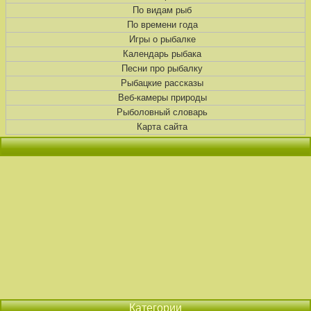
По видам рыб
По времени года
Игры о рыбалке
Календарь рыбака
Песни про рыбалку
Рыбацкие рассказы
Веб-камеры природы
Рыболовный словарь
Карта сайта
Категории