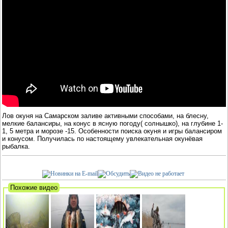
Лов окуня на Самарском заливе активными способами, на блесну,
мелкие балансиры, на конус в ясную погоду( солнышко), на глубине 1-
1, 5 метра и морозе -15. Особенности поиска окуня и игры балансиром
и конусом. Получилась по настоящему увлекательная окунёвая
рыбалка.
Похожие видео