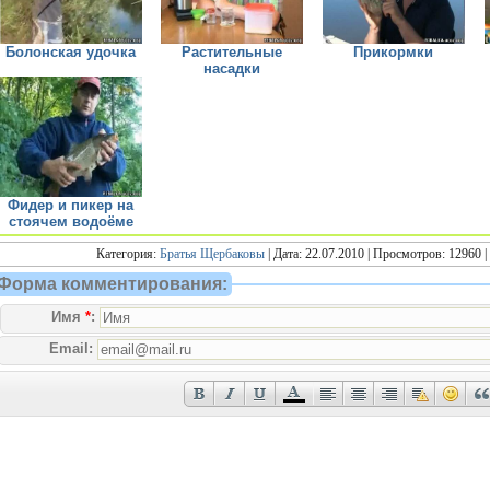
Болонская удочка
Растительные
Прикормки
насадки
Фидер и пикер на
стоячем водоёме
Категория:
Братья Щербаковы
| Дата: 22.07.2010 | Просмотров: 12960 |
Форма комментирования:
Имя
*
:
Email: