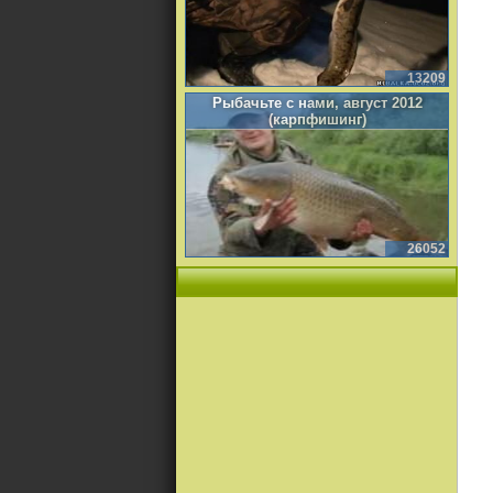
13209
Рыбачьте с нами, август 2012
(карпфишинг)
26052