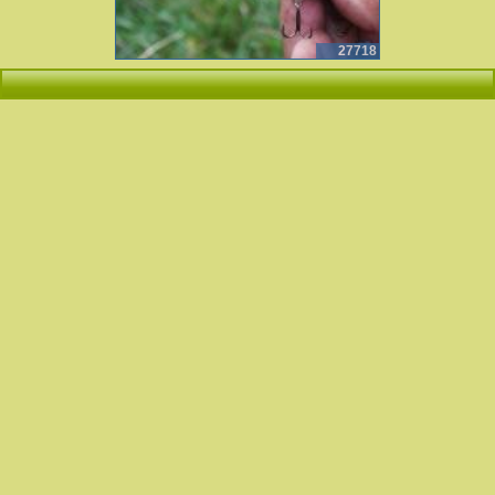
27718