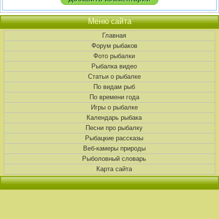
Меню сайта
Главная
Форум рыбаков
Фото рыбалки
Рыбалка видео
Статьи о рыбалке
По видам рыб
По времени года
Игры о рыбалке
Календарь рыбака
Песни про рыбалку
Рыбацкие рассказы
Веб-камеры природы
Рыболовный словарь
Карта сайта