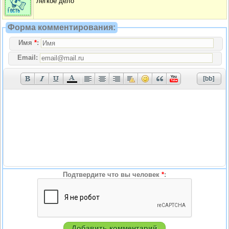
лёгкое дело
Форма комментирования:
Имя
*
:
Email:
Подтвердите что вы человек
*
: