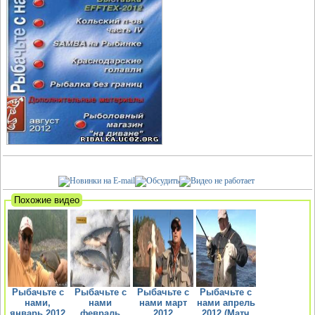
Похожие видео
Рыбачьте с
Рыбачьте с
Рыбачьте с
Рыбачьте с
нами,
нами
нами март
нами апрель
январь 2012
февраль
2012
2012 (Матч