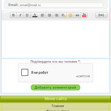
Email:
Подтвердите что вы человек
*
:
Меню сайта
Главная