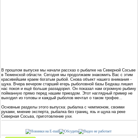
В прошлом выпуске мы начали рассказ о рыбалке на Северной Сосьве
в Тюменской области. Сегодня мы продолжаем знакомить Вас с этим
красивейшим краем богатым рыбой. Снова объект нашего внимания -
щука. Вчера вечером старший егерь рыболовной базы Бедкаш лишил
нас покоя и ещё больше раззадорил. Он показал нам огромную рыбину
пойманную прямо перед нашим приездом. Этот наглядный пример не
выходил из головы и каждый рыболов мечтал о таком трофее...
Основные разделы этого выпуска: рыбалка с чемпионом, своими
руками, мнение эксперта, рыбалка без границ, язь и щука на реке
Северная Сосьва, приготовление ухи.