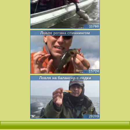
11760
Ловля ротана спиннингом
15724
Ловля на балансир с лодки
29209