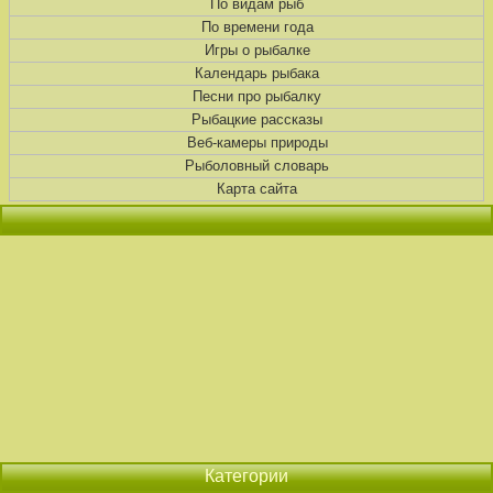
По видам рыб
По времени года
Игры о рыбалке
Календарь рыбака
Песни про рыбалку
Рыбацкие рассказы
Веб-камеры природы
Рыболовный словарь
Карта сайта
Категории