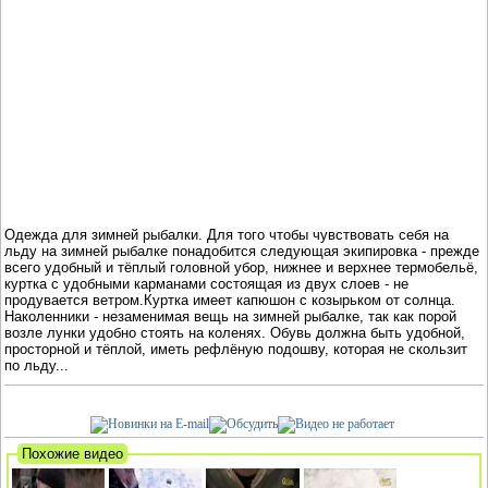
Одежда для зимней рыбалки. Для того чтобы чувствовать себя на
льду на зимней рыбалке понадобится следующая экипировка - прежде
всего удобный и тёплый головной убор, нижнее и верхнее термобельё,
куртка с удобными карманами состоящая из двух слоев - не
продувается ветром.Куртка имеет капюшон с козырьком от солнца.
Наколенники - незаменимая вещь на зимней рыбалке, так как порой
возле лунки удобно стоять на коленях. Обувь должна быть удобной,
просторной и тёплой, иметь рефлёную подошву, которая не скользит
по льду...
Похожие видео