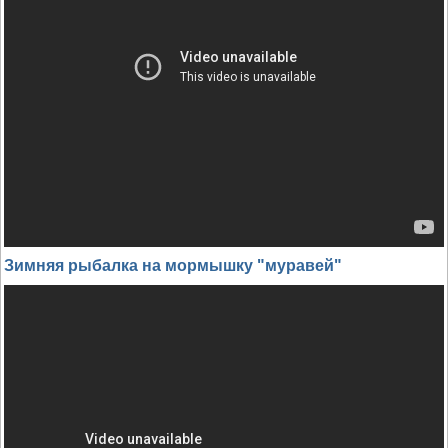
Зимняя рыбалка на мормышку "муравей"