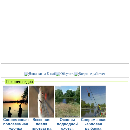
Похожие видео
Современная
Весенняя
Основы
Современная
поплавочная
ловля
подводной
карповая
удочка
плотвы на
охоты,
рыбалка