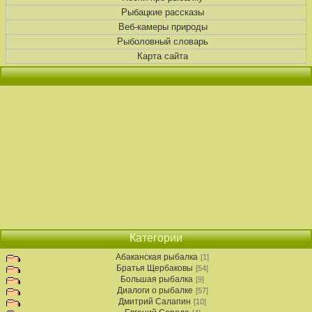
Рыбацкие рассказы
Веб-камеры природы
Рыболовный словарь
Карта сайта
Категории
Абаканская рыбалка
[1]
Братья Щербаковы
[54]
Большая рыбалка
[9]
Диалоги о рыбалке
[57]
Дмитрий Салапин
[10]