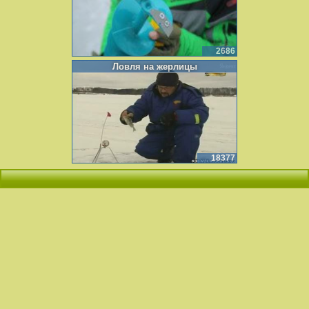
2686
Ловля на жерлицы
18377