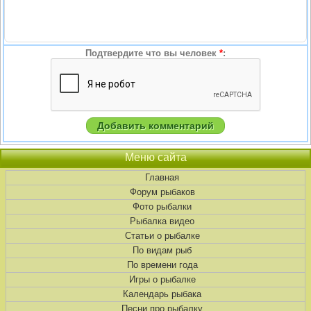
Подтвердите что вы человек
*
:
Меню сайта
Главная
Форум рыбаков
Фото рыбалки
Рыбалка видео
Статьи о рыбалке
По видам рыб
По времени года
Игры о рыбалке
Календарь рыбака
Песни про рыбалку