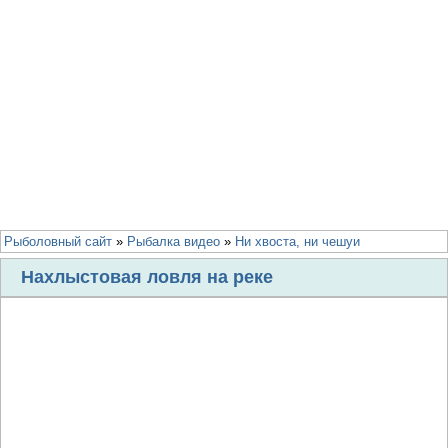
Рыболовный сайт
»
Рыбалка видео
»
Ни хвоста, ни чешуи
Нахлыстовая ловля на реке