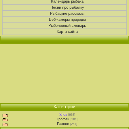
Календарь рыбака
Песни про рыбалку
Рыбацкие рассказы
Веб-камеры природы
Рыболовный словарь
Карта сайта
Категории
Улов
[936]
Трофеи
[381]
Разное
[247]